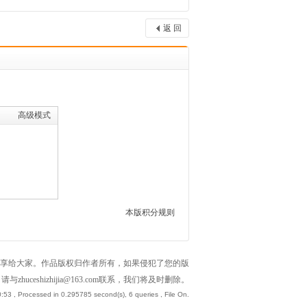
返 回
高级模式
本版积分规则
享给大家。作品版权归作者所有，如果侵犯了您的版
请与zhuceshizhijia@163.com联系，我们将及时删除。
0:53
, Processed in 0.295785 second(s), 6 queries , File On.