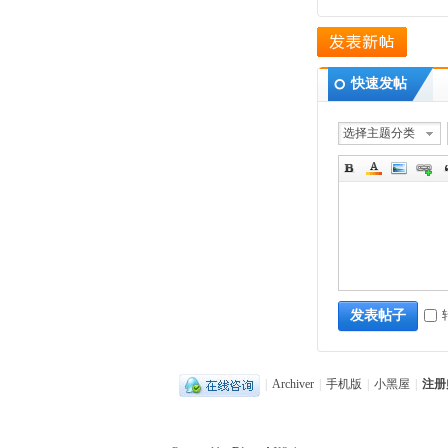
快速发帖
选择主题分类
发表帖子
|
Archiver
|
手机版
|
小黑屋
|
注册