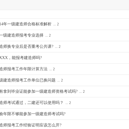
014年一级建造师合格标准解析
...
2
5年一级建造师报考专业选择
...
2
造师换专业后是否重考公共课?
...
2
XXX，能报考建造师吗?
造师报考工作年限计算方法
...
2
级建造师报考工作单位已换问题
...
2
有拿到毕业证能参加一级建造师资格考试吗?
...
2
造师考试通过，二建还可以使用吗？
...
2
验年限不够能参加一级建造师考试吗?
造师报考工作经验证明应该怎么开?