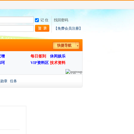
记 住
找回密码
【免费会员注册】
快捷导航
双增
每日签到
休闲娱乐
伟珂
VIP资料区
技术资料
勋章
任务