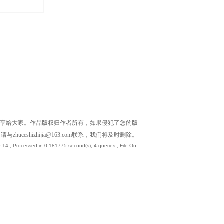
享给大家。作品版权归作者所有，如果侵犯了您的版
请与zhuceshizhijia@163.com联系，我们将及时删除。
9:14
, Processed in 0.181775 second(s), 4 queries , File On.