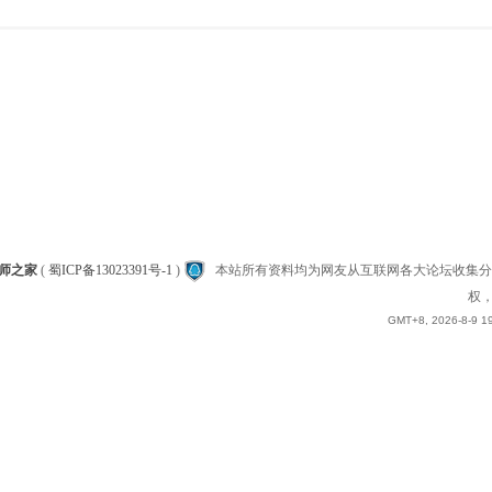
师之家
(
蜀ICP备13023391号-1
)
本站所有资料均为网友从互联网各大论坛收集分
权，
GMT+8, 2026-8-9 1